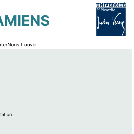
AMIENS
ter
Nous trouver
mation