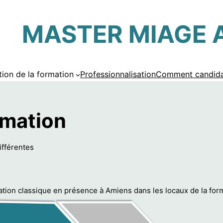
MASTER
MIAGE 
tion de la formation
Professionnalisation
Comment candida
rmation
ifférentes
ation classique en présence à Amiens dans les locaux de la for