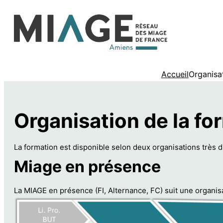
Aller
au
contenu
Accueil
Organisa
Organisation de la fo
La formation est disponible selon deux organisations très d
Miage en présence
La MIAGE en présence (FI, Alternance, FC) suit une organis