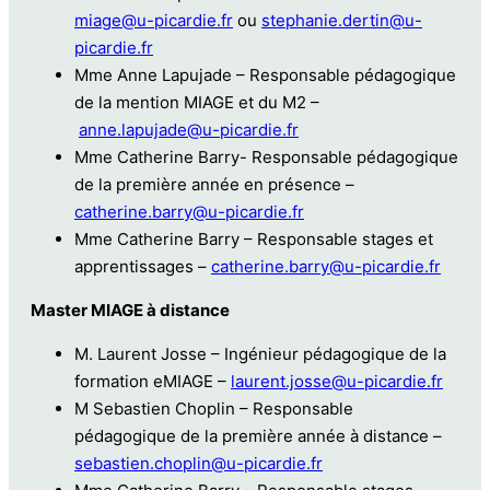
miage@u-picardie.fr
ou
stephanie.dertin@u-
picardie.fr
Mme Anne Lapujade – Responsable pédagogique
de la mention MIAGE et du M2 –
anne.lapujade@u-picardie.fr
Mme Catherine Barry- Responsable pédagogique
de la première année en présence –
catherine.barry@u-picardie.fr
Mme Catherine Barry – Responsable stages et
apprentissages –
catherine.barry@u-picardie.fr
Master MIAGE à distance
M. Laurent Josse – Ingénieur pédagogique de la
formation eMIAGE –
laurent.josse@u-picardie.fr
M Sebastien Choplin – Responsable
pédagogique de la première année à distance –
sebastien.choplin@u-picardie.fr