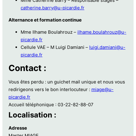
Mme Catherine Barry – Responsable stages –
catherine.barry@u-picardie.fr
Alternance et formation continue
Mme Ilhame Boulahrouz –
ilhame.boulahrouz@u-
picardie.fr
Cellule VAE – M Luigi Damiani –
luigi.damiani@u-
picardie.fr
Contact :
Vous êtes perdu : un guichet mail unique et nous vous
redirigeons vers le bon interlocuteur :
miage@u-
picardie.fr
Accueil téléphonique : 03-22-82-88-07
Localisation :
Adresse
Master MIAGE