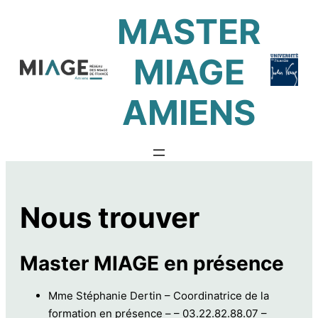
Aller
MASTER
au
contenu
MIAGE
AMIENS
Nous trouver
Master MIAGE en présence
Mme Stéphanie Dertin – Coordinatrice de la
formation en présence – – 03.22.82.88.07 –